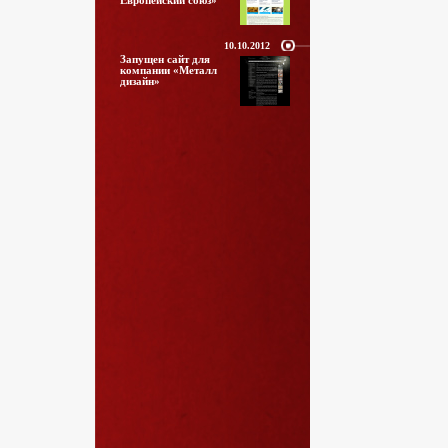
Европейский союз»
10.10.2012
Запущен сайт для
компании «Металл
дизайн»