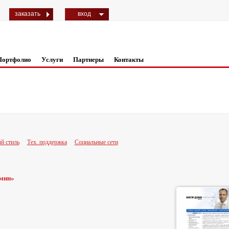
заказать
вход
Портфолио
Услуги
Партнеры
Контакты
й стиль
Тех. поддержка
Социальные сети
емин»