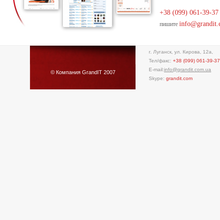
+38 (099) 061-39-37
info@grandit.
пишите
г. Луганск, ул. Кирова, 12а,
Тел/факс:
+38 (099) 061-39-37
E-mail:
info@grandit.com.ua
© Компания GrandIT 2007
Skype:
grandit.com